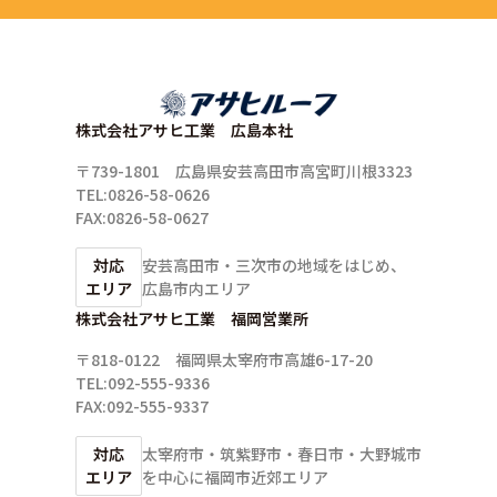
株式会社アサヒ工業 広島本社
〒739-1801 広島県安芸高田市高宮町川根3323
TEL:0826-58-0626
FAX:0826-58-0627
対応
安芸高田市・三次市の地域をはじめ、
エリア
広島市内エリア
株式会社アサヒ工業 福岡営業所
〒818-0122 福岡県太宰府市高雄6-17-20
TEL:092-555-9336
FAX:092-555-9337
対応
太宰府市・筑紫野市・春日市・大野城市
エリア
を中心に
福岡市近郊エリア