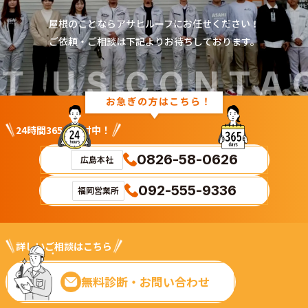
Contact
屋根のことならアサヒルーフにお任せください！
ご依頼・ご相談は下記よりお待ちしております。
us
 US
CONTAC
24時間365日受付中！
0826-58-0626
広島本社
092-555-9336
福岡営業所
詳しいご相談はこちら
無料診断・お問い合わせ