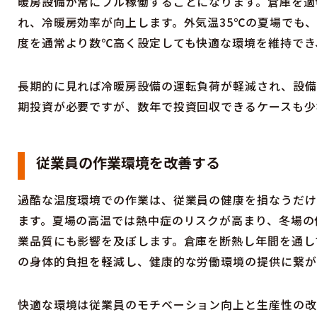
暖房設備が常にフル稼働することになります。倉庫を適
れ、冷暖房効率が向上します。外気温35℃の夏場でも
度を通常より数℃高く設定しても快適な環境を維持でき
長期的に見れば冷暖房設備の運転負荷が軽減され、設備
期投資が必要ですが、数年で投資回収できるケースも少
従業員の作業環境を改善する
過酷な温度環境での作業は、従業員の健康を損なうだけ
ます。夏場の高温では熱中症のリスクが高まり、冬場の
業品質にも影響を及ぼします。倉庫を断熱し年間を通し
の身体的負担を軽減し、健康的な労働環境の提供に繋が
快適な環境は従業員のモチベーション向上と生産性の改