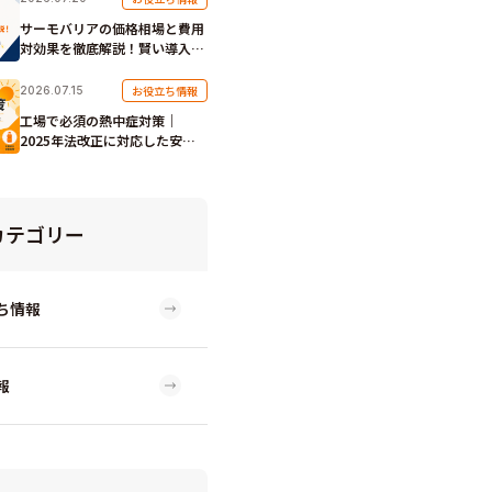
サーモバリアの価格相場と費用
対効果を徹底解説！賢い導入手
順
お役立ち情報
2026.07.15
工場で必須の熱中症対策｜
2025年法改正に対応した安全
管理のポイント
カテゴリー
ち情報
報