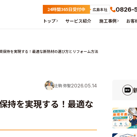
0826-
24時間365日受付中
広島本社
トップ
サービス紹介
施工事例
お客
質保持を実現する！最適な断熱材の選び方とリフォーム方法
2026.05.14
辻駒 弥聖
保持を実現する！最適な