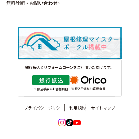
無料診断・お問い合わせ
銀行振込とリフォームローンをご利用いただけます。
※振込手数料お客様負担
※振込手数料お客様負担
プライバシーポリシー
利用規約
サイトマップ
イ
tiktok
youtube
ン
は
は
ス
こ
こ