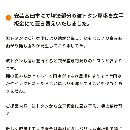
安芸高田市にて増築部分の波トタン屋根を立平
板金にて葺き替えいたしました。
波トタンは経年劣化により錆が発生し、樋も雪により金具も
曲がり樋も歪みが発生しておりましてた。
波トタンも錆が進行すると穴が空き雨漏りのリスクが高まり
ます。
樋の歪みも放っておくと雨水があふれ屋根にまとまった雨水
がダイレクトに当たることにより雨漏りすることも少なくあ
りません。
ご提案内容：波トタンから立平板金に葺き替え、樋の架け替
え
新しく使用する立平板金は素材がガルバリウム鋼板制で錆に