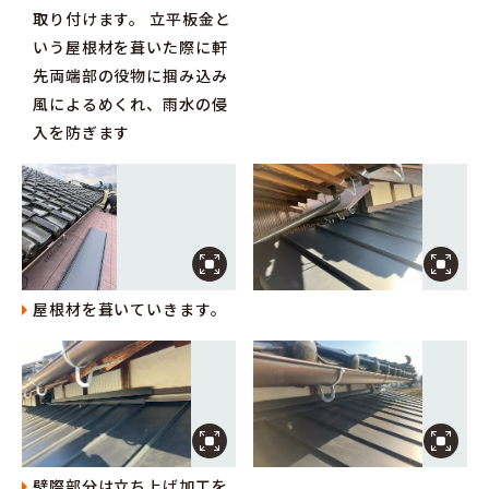
取り付けます。 立平板金と
いう屋根材を葺いた際に軒
先両端部の役物に掴み込み
風によるめくれ、雨水の侵
入を防ぎます
屋根材を葺いていきます。
壁際部分は立ち上げ加工を