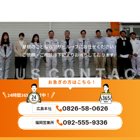
Contact
屋根のことならアサヒルーフにお任せください！
ご依頼・ご相談は下記よりお待ちしております。
us
 US
CONTAC
24時間365日受付中！
0826-58-0626
広島本社
092-555-9336
福岡営業所