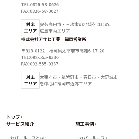
TEL:0826-58-0626
FAX:0826-58-0627
対応
安芸高田市・三次市の地域をはじめ、
エリア
広島市内エリア
株式会社アサヒ工業 福岡営業所
〒818-0122 福岡県太宰府市高雄6-17-20
TEL:092-555-9336
FAX:092-555-9337
対応
太宰府市・筑紫野市・春日市・大野城市
エリア
を中心に
福岡市近郊エリア
トップ
サービス紹介
施工事例
カバールーフとは
カバールーフ