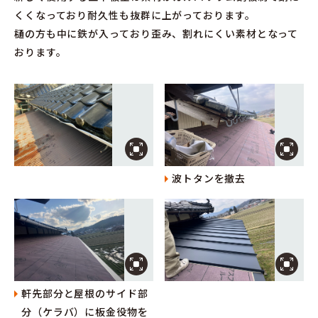
くくなっており耐久性も抜群に上がっております。
樋の方も中に鉄が入っており歪み、割れにくい素材となって
おります。
波トタンを撤去
軒先部分と屋根のサイド部
分（ケラバ）に板金役物を