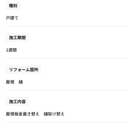
種別
戸建て
施工期間
1週間
リフォーム箇所
屋根 樋
施工内容
屋根板金葺き替え 樋架け替え