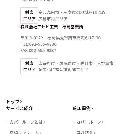
対応
安芸高田市・三次市の地域をはじめ、
エリア
広島市内エリア
株式会社アサヒ工業 福岡営業所
〒818-0122 福岡県太宰府市高雄6-17-20
TEL:092-555-9336
FAX:092-555-9337
対応
太宰府市・筑紫野市・春日市・大野城市
エリア
を中心に
福岡市近郊エリア
トップ
サービス紹介
施工事例
カバールーフとは
カバールーフ
屋根リフォーム
葺き替え