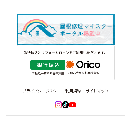
銀行振込とリフォームローンをご利用いただけます。
※振込手数料お客様負担
※振込手数料お客様負担
プライバシーポリシー
利用規約
サイトマップ
イ
tiktok
youtube
ン
は
は
ス
こ
こ
タ
ち
ち