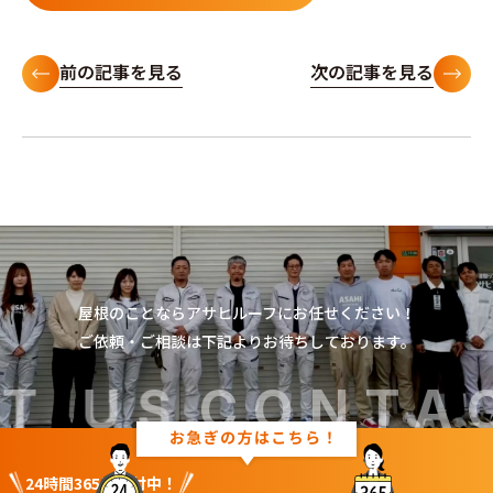
前の記事を見る
次の記事を見る
Contact
屋根のことならアサヒルーフにお任せください！
ご依頼・ご相談は下記よりお待ちしております。
us
T US
CONTAC
24時間365日受付中！