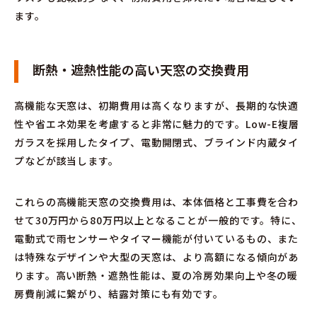
ます。
断熱・遮熱性能の高い天窓の交換費用
高機能な天窓は、初期費用は高くなりますが、長期的な快適
性や省エネ効果を考慮すると非常に魅力的です。Low-E複層
ガラスを採用したタイプ、電動開閉式、ブラインド内蔵タイ
プなどが該当します。
これらの高機能天窓の交換費用は、本体価格と工事費を合わ
せて30万円から80万円以上となることが一般的です。特に、
電動式で雨センサーやタイマー機能が付いているもの、また
は特殊なデザインや大型の天窓は、より高額になる傾向があ
ります。高い断熱・遮熱性能は、夏の冷房効果向上や冬の暖
房費削減に繋がり、結露対策にも有効です。