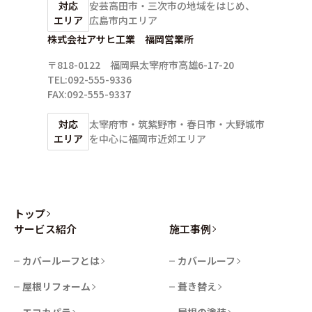
対応
安芸高田市・三次市の地域をはじめ、
エリア
広島市内エリア
株式会社アサヒ工業 福岡営業所
〒818-0122 福岡県太宰府市高雄6-17-20
TEL:092-555-9336
FAX:092-555-9337
対応
太宰府市・筑紫野市・春日市・大野城市
エリア
を中心に
福岡市近郊エリア
トップ
サービス紹介
施工事例
カバールーフとは
カバールーフ
屋根リフォーム
葺き替え