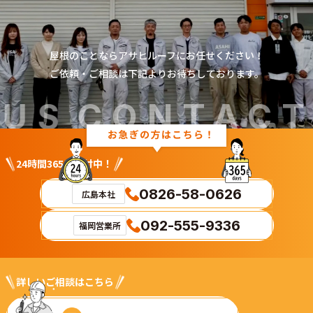
Contact
屋根のことならアサヒルーフにお任せください！
ご依頼・ご相談は下記よりお待ちしております。
us
US
CONTACT 
24時間365日受付中！
0826-58-0626
広島本社
092-555-9336
福岡営業所
詳しいご相談はこちら