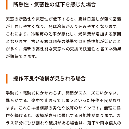
断熱性・気密性の低下を感じた場合
天窓の断熱性や気密性が低下すると、夏は日差しが強く室温
が上昇しやすくなり、冬は冷気が入り込みやすくなります。
これにより、冷暖房の効率が悪化し、光熱費が増加する原因
となります。古い天窓は現在の基準では断熱性能が低いこと
が多く、最新の高性能な天窓への交換で快適性と省エネ効果
が期待できます。
操作不良や破損が見られる場合
手動式・電動式にかかわらず、開閉がスムーズにいかない、
異音がする、途中で止まってしまうといった操作不良があり
ます。これらは機構部の劣化や故障のサインです。無理に操
作を続けると、破損がさらに悪化する可能性があります。ガ
ラス部分にひび割れや破損がある場合は、落下や雨水侵入の