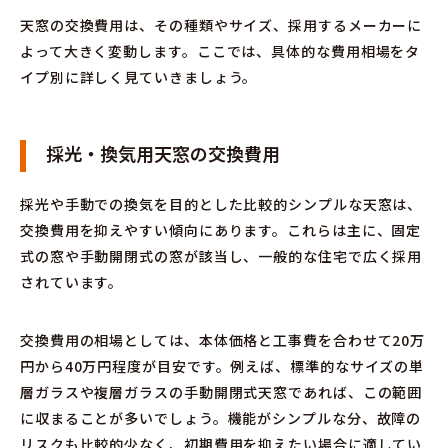
天窓の交換費用は、その種類やサイズ、採用するメーカーに
よって大きく変動します。ここでは、具体的な費用相場をタ
イプ別に詳しく見ていきましょう。
採光・換気用天窓の交換費用
採光や手動での換気を目的とした比較的シンプルな天窓は、
交換費用を抑えやすい傾向にあります。これらは主に、固定
式の窓や手動開閉式の窓が該当し、一般的な住宅で広く採用
されています。
交換費用の相場としては、本体価格と工事費を合わせて20万
円から40万円程度が目安です。例えば、標準的なサイズの単
層ガラスや複層ガラスの手動開閉式天窓であれば、この範囲
に収まることが多いでしょう。機能がシンプルな分、故障の
リスクも比較的少なく、初期費用を抑えたい場合に適してい