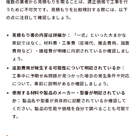
複数の業者から見積もりを取ることは、適正価格で工事を行
うために不可欠です。見積もりを比較検討する際には、以下
の点に注目して確認しましょう。
見積もり書の内容は詳細か：
「一式」といった大まかな
表記ではなく、材料費・工事費（足場代、撤去費用、設置
費用など）・諸経費が明確に内訳されているか確認しまし
ょう。
追加費用が発生する可能性について明記されているか：
工事中に予期せぬ問題が見つかった場合の発生条件や対応
について、事前に説明があるか確認しましょう。
使用する材料や製品のメーカー・型番が明記されている
か：
製品名や型番が具体的に記載されているか確認して
ください。製品の性能や価格を自分で調べることも可能で
す。