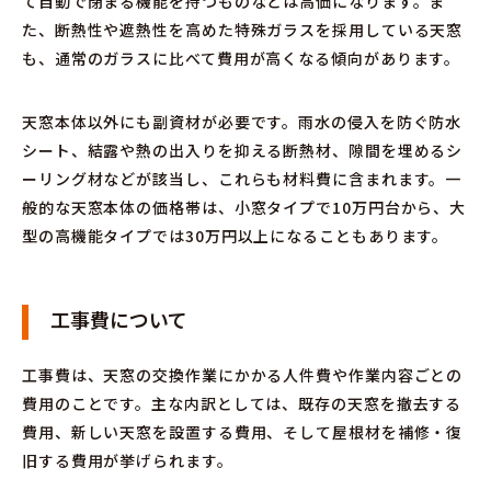
て自動で閉まる機能を持つものなどは高価になります。ま
た、断熱性や遮熱性を高めた特殊ガラスを採用している天窓
も、通常のガラスに比べて費用が高くなる傾向があります。
天窓本体以外にも副資材が必要です。雨水の侵入を防ぐ防水
シート、結露や熱の出入りを抑える断熱材、隙間を埋めるシ
ーリング材などが該当し、これらも材料費に含まれます。一
般的な天窓本体の価格帯は、小窓タイプで10万円台から、大
型の高機能タイプでは30万円以上になることもあります。
工事費について
工事費は、天窓の交換作業にかかる人件費や作業内容ごとの
費用のことです。主な内訳としては、既存の天窓を撤去する
費用、新しい天窓を設置する費用、そして屋根材を補修・復
旧する費用が挙げられます。