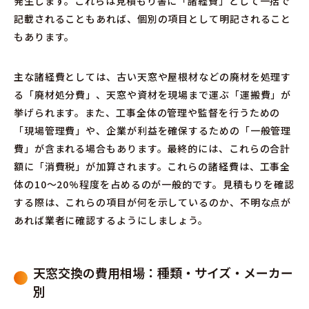
発生します。これらは見積もり書に「諸経費」として一括で
記載されることもあれば、個別の項目として明記されること
もあります。
主な諸経費としては、古い天窓や屋根材などの廃材を処理す
る「廃材処分費」、天窓や資材を現場まで運ぶ「運搬費」が
挙げられます。また、工事全体の管理や監督を行うための
「現場管理費」や、企業が利益を確保するための「一般管理
費」が含まれる場合もあります。最終的には、これらの合計
額に「消費税」が加算されます。これらの諸経費は、工事全
体の10〜20%程度を占めるのが一般的です。見積もりを確認
する際は、これらの項目が何を示しているのか、不明な点が
あれば業者に確認するようにしましょう。
天窓交換の費用相場：種類・サイズ・メーカー
別